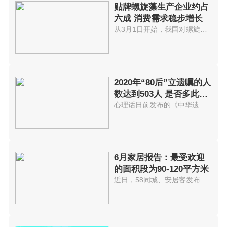
贴牌螺旋藻生产企业约占
六成 消费需求稳步增长
从3月1日开始，我国对螺旋藻实行...
2020年“80后”立遗嘱的人
数达到503人 是否多此一
举？
心理话日前发布的《中华遗嘱库20...
6月家居报告：最受欢迎
的面积段为90-120平方米
近日，58同城、安居客发布了2021...