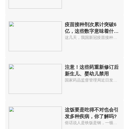
疫苗接种剂次累计突破6
亿，这些数字意味着什
么?
这几天，我国新冠疫苗接种速度突...
注意！这些药重新修订后
新生儿、婴幼儿禁用
国家药品监督管理局近日发布公告...
这饭要是吃得不对也会引
发多种疾病，你了解吗?
俗话说人是铁饭是钢，一顿不吃饿...