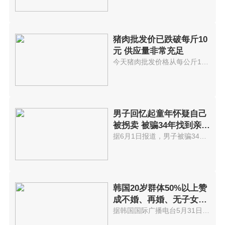
猪肉批发价已跌破每斤10
元 供应量非常充足
今天猪肉批发价格从每公斤18 5...
男子回忆起童年怀疑自己
被拐卖 被骗34年找到亲生
父母
据6月1日报道，男子被骗34年找到...
韩国20岁群体50%以上赞
成不婚、再婚、无子女婚
姻
据韩国国际广播电台5月31日报道...