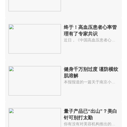
终于！高血压患者心率管
理有了专家共识
近日，《中国高血压患者心率管理...
健身千万别过度 谨防横纹
肌溶解
本报报道的一篇关于南京小仇先生...
量子产品已“出山”？美白
针可别打太勤
你有没有对美容机构推出的美白针...