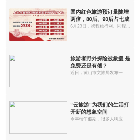
国内红色旅游预订量陡增
两倍，80后、90后占七成
6月23日，携程旅行网、同程旅行...
旅游者野外探险被救援 是
免费还是有偿？
近日，黄山市文旅局发布一则关于...
“云旅游”为我们的生活打
开新的想象空间
今年端午假期，很多人响应号召选...