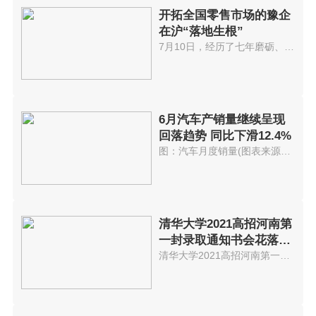
开拓全国零售市场的豫企
在沪“落地生根”
7月10日，经历了七年磨砺、半个...
6月汽车产销量继续呈现
回落趋势 同比下滑12.4%
图：汽车月度销量(图表来源：中...
清华大学2021高招河南第
一封录取通知书会花落谁
家?
清华大学2021高招河南第一封录取...