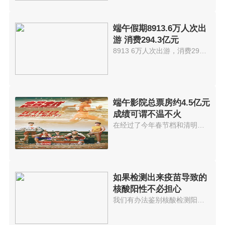
端午假期8913.6万人次出
游 消费294.3亿元
8913 6万人次出游，消费294 3...
端午影院总票房约4.5亿元
成绩可谓不温不火
在经过了今年春节档和清明档电影...
如果检测出来疫苗导致的
核酸阳性不必担心
我们有办法鉴别核酸检测阳性是由...