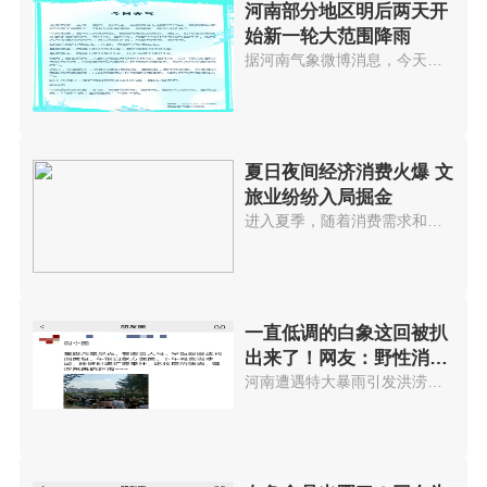
河南部分地区明后两天开
始新一轮大范围降雨
据河南气象微博消息，今天白天，...
夏日夜间经济消费火爆 文
旅业纷纷入局掘金
进入夏季，随着消费需求和政策鼓...
一直低调的白象这回被扒
出来了！网友：野性消
费，爱你没商量
河南遭遇特大暴雨引发洪涝灾害，...