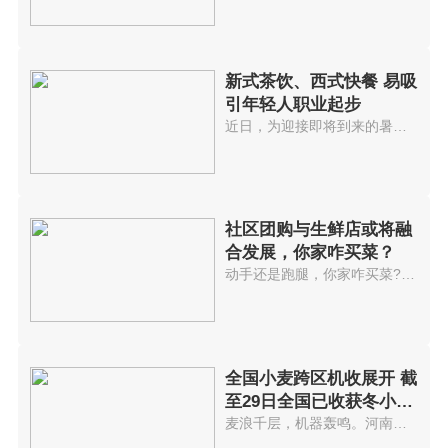
新式茶饮、西式快餐 易吸
引年轻人职业起步
近日，为迎接即将到来的暑假消费...
社区团购与生鲜店或将融
合发展，你家咋买菜？
动手还是跑腿，你家咋买菜?买菜A...
全国小麦跨区机收展开 截
至29日全国已收获冬小麦
3300万亩
麦浪千层，机器轰鸣。河南省邓州...