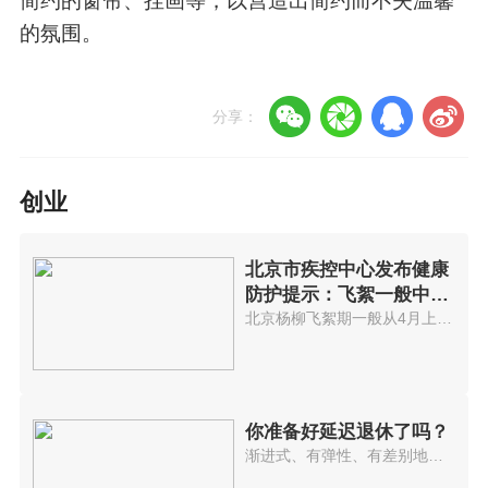
简约的窗帘、挂画等，以营造出简约而不失温馨
的氛围。
分享：
创业
北京市疾控中心发布健康
防护提示：飞絮一般中午
最多
北京杨柳飞絮期一般从4月上旬持...
你准备好延迟退休了吗？
渐进式、有弹性、有差别地实施(...