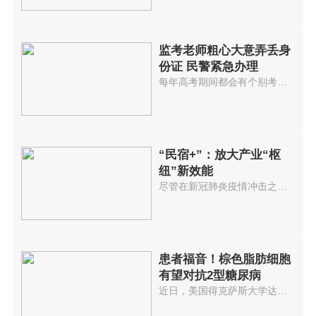
监考老师粗心大意弄丢身
份证 民警紧急办理
每年高考期间都会有个别考生因疏...
“民宿+”：放大产业“枢
纽”新效能
尽管在新冠肺炎疫情冲击之下，20...
患者福音！棕色脂肪细胞
有望对抗2型糖尿病
近日，美国得克萨斯大学达拉斯西...