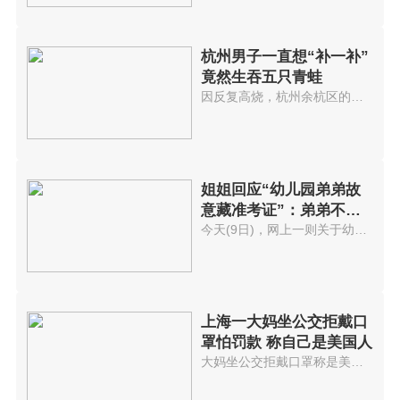
杭州男子一直想“补一补”
竟然生吞五只青蛙
因反复高烧，杭州余杭区的孙大伯...
姐姐回应“幼儿园弟弟故
意藏准考证”：弟弟不是
故意藏的
今天(9日)，网上一则关于幼儿园...
上海一大妈坐公交拒戴口
罩怕罚款 称自己是美国人
大妈坐公交拒戴口罩称是美国人6...