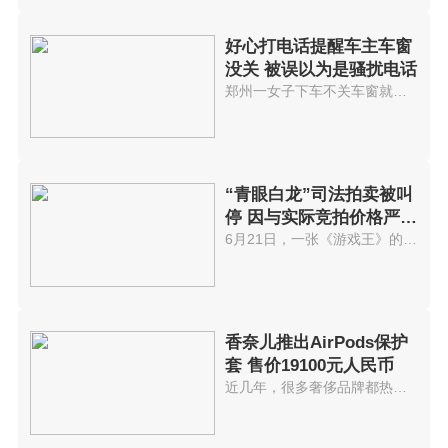
好心打电话提醒车主车窗
没关 被误以为是骚扰电话
郑州一女子下车不关车窗就走了，...
“青眼白龙”司法拍卖被叫
停 因与实际竞拍价格严重
不符
6月21日，一张《游戏王》的纪念...
香奈儿推出AirPods保护
套 售价19100元人民币
近几年，很多奢侈品牌都热衷于为...