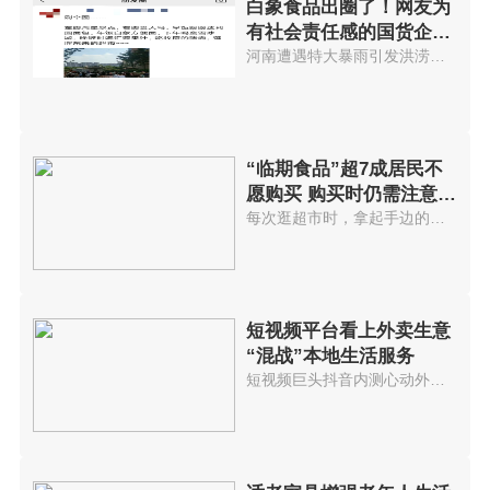
白象食品出圈了！网友为
有社会责任感的国货企业
大力点赞
河南遭遇特大暴雨引发洪涝灾害，...
“临期食品”超7成居民不
愿购买 购买时仍需注意这
几点
每次逛超市时，拿起手边的商品，...
短视频平台看上外卖生意
“混战”本地生活服务
短视频巨头抖音内测心动外卖或进...