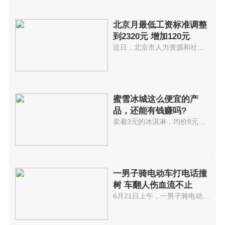
北京月最低工资标准调整
到2320元 增加120元
近日，北京市人力资源和社会保障...
蜜雪冰城这么便宜的产
品，还能有钱赚吗?
卖着3元的冰淇淋，均价8元的奶茶...
一男子骑电动车打电话撞
树 车翻人伤血流不止
6月21日上午，一男子骑电动车行...