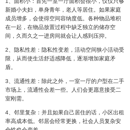
1、面积小：首先一室一厅面积会很小，仅仅只够
新婚小夫妇，单身青年，老人等居住。如果家庭
成员增多，会使得空间容纳度低。各种物品堆积
在一起，在物品放置过程中缺乏独立的储存空
间，久而久之一进房间就会让人感到压抑。
2、隐私性差：隐私性变差，活动空间狭小活动受
限，从而使生活舒适感降低，逐渐增加家庭矛
盾。
3、流通性差：除此之外，一室一厅的户型在二手
市场上，流通性会差一些。人们会更愿意接受二
室刚需。
4、邻里复杂：并且如果自己居住的话，小区出租
率高成本低。邻居会经常更换，社会人员复杂安
全性也会变差。