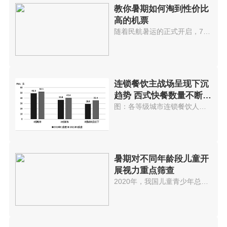
教你暑期如何淘到性价比
高的机票
随着民航暑运的正式开启，7月10...
连锁餐饮主战场呈现下沉
趋势 西式快餐数量不断增
加
图：各等级城市连锁餐饮人均消费...
暑期对不同年龄段儿童开
展视力重点筛查
2020年，我国儿童青少年总体近视...