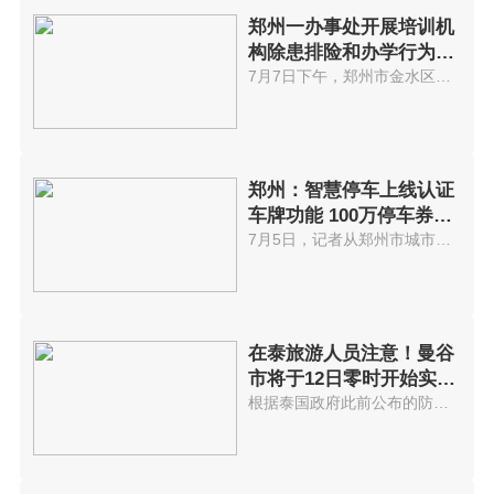
郑州一办事处开展培训机
构除患排险和办学行为规
范整改工作
7月7日下午，郑州市金水区丰庆路...
郑州：智慧停车上线认证
车牌功能 100万停车券全
城派送
7月5日，记者从郑州市城市管理局...
在泰旅游人员注意！曼谷
市将于12日零时开始实
施“宵禁”
根据泰国政府此前公布的防疫升级...