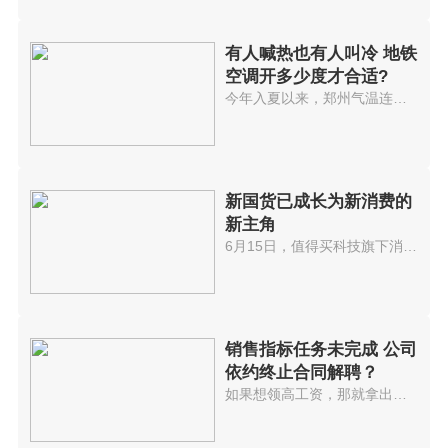
有人喊热也有人叫冷 地铁
空调开多少度才合适?
今年入夏以来，郑州气温连续多日...
新国货已成长为新消费的
新主角
6月15日，值得买科技旗下消费内...
销售指标任务未完成 公司
依约终止合同解聘？
如果想领高工资，那就拿出业绩来...