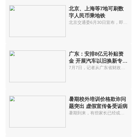
北京、上海等7地可刷数
字人民币乘地铁
北京交通委6月30日宣布，即日起...
广东：安排8亿元补贴资
金 开展汽车以旧换新专项
行动
7月7日，记者从广东省财政厅获悉...
暑期校外培训价格欺诈问
题突出 虚假宣传备受诟病
暑期到来，有些家长已经或者正在...