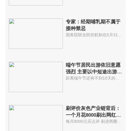
专家：经期哺乳期不属于
接种禁忌
国务院联合防控机制在5月31日下...
端午节居民出游依旧意愿
强烈 主要以中短途出游为
主
距离端午节还有不到10天的时间，...
刷评价灰色产业链背后：
一个月花8000刷出网红餐
厅
每月8000元买点评 刷进商圈前5...