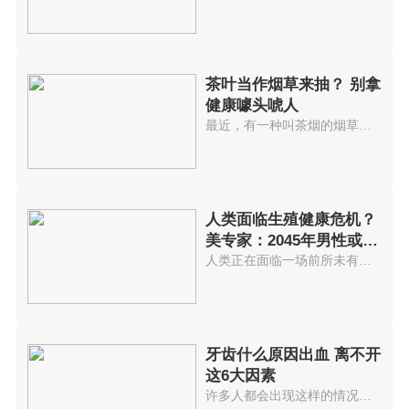
茶叶当作烟草来抽？ 别拿
健康噱头唬人
最近，有一种叫茶烟的烟草很火爆...
人类面临生殖健康危机？
美专家：2045年男性或
将“绝精”
人类正在面临一场前所未有的生殖...
牙齿什么原因出血 离不开
这6大因素
许多人都会出现这样的情况：在刷...