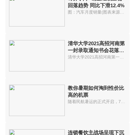
回落趋势 同比下滑12.4%
图：汽车月度销量(图表来源：中...
清华大学2021高招河南第
一封录取通知书会花落谁
家?
清华大学2021高招河南第一封录取...
教你暑期如何淘到性价比
高的机票
随着民航暑运的正式开启，7月10...
连锁餐饮主战场呈现下沉