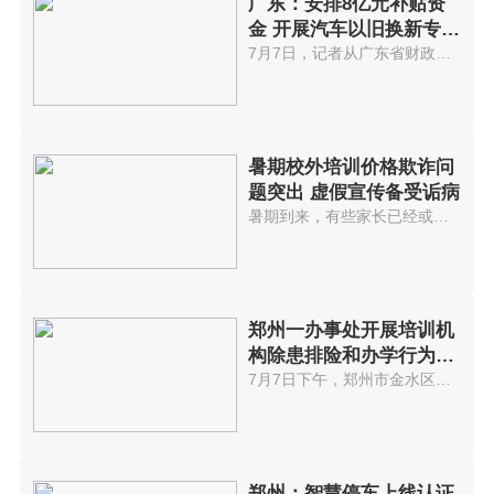
广东：安排8亿元补贴资
金 开展汽车以旧换新专项
行动
7月7日，记者从广东省财政厅获悉...
暑期校外培训价格欺诈问
题突出 虚假宣传备受诟病
暑期到来，有些家长已经或者正在...
郑州一办事处开展培训机
构除患排险和办学行为规
范整改工作
7月7日下午，郑州市金水区丰庆路...
郑州：智慧停车上线认证