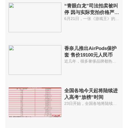
“青眼白龙”司法拍卖被叫
停 因与实际竞拍价格严重
不符
6月21日，一张《游戏王》的纪念...
香奈儿推出AirPods保护
套 售价19100元人民币
近几年，很多奢侈品牌都热衷于为...
全国各地今天起将陆续进
入高考“放榜”时间
23日开始，全国各地将陆续进入高...