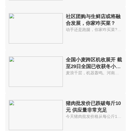
社区团购与生鲜店或将融
合发展，你家咋买菜？
动手还是跑腿，你家咋买菜?买菜A...
全国小麦跨区机收展开 截
至29日全国已收获冬小麦
3300万亩
麦浪千层，机器轰鸣。河南省邓州...
猪肉批发价已跌破每斤10
元 供应量非常充足
今天猪肉批发价格从每公斤18 5...