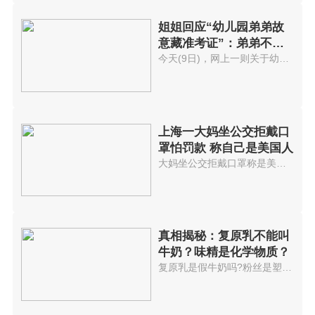
姐姐回应“幼儿园弟弟故
意藏准考证”：弟弟不是
故意藏的
今天(9日)，网上一则关于幼儿园...
上海一大妈坐公交拒戴口
罩怕罚款 称自己是美国人
大妈坐公交拒戴口罩称是美国人6...
真相揭秘：复原乳不能叫
牛奶？味精是化学物质？
复原乳是假牛奶吗?粉丝是塑料做...