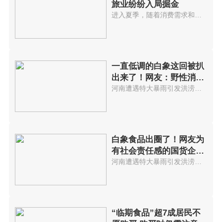
旅业纷纷入局掘金
进入夏季，随着消费需求和政策鼓...
一直低调的白象这回被扒
出来了！网友：野性消
费，爱你没商量
河南遭遇特大暴雨引发洪涝灾害，...
白象食品出圈了！网友为
有社会责任感的国货企业
大力点赞
河南遭遇特大暴雨引发洪涝灾害，...
“临期食品”超7成居民不