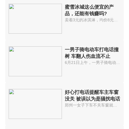
蜜雪冰城这么便宜的产
品，还能有钱赚吗?
卖着3元的冰淇淋，均价8元的奶茶...
一男子骑电动车打电话撞
树 车翻人伤血流不止
6月21日上午，一男子骑电动车行...
好心打电话提醒车主车窗
没关 被误以为是骚扰电话
郑州一女子下车不关车窗就走了，...