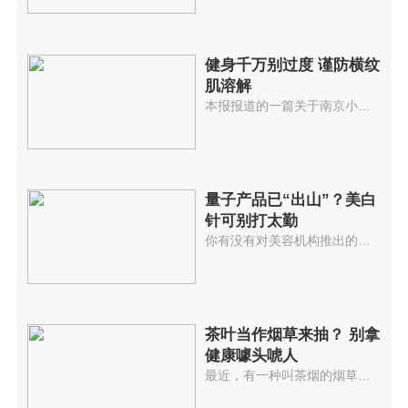
健身千万别过度 谨防横纹
肌溶解
本报报道的一篇关于南京小仇先生...
量子产品已“出山”？美白
针可别打太勤
你有没有对美容机构推出的美白针...
茶叶当作烟草来抽？ 别拿
健康噱头唬人
最近，有一种叫茶烟的烟草很火爆...