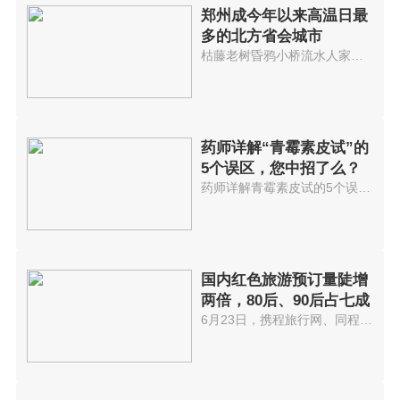
郑州成今年以来高温日最
多的北方省会城市
枯藤老树昏鸦小桥流水人家可我宁...
药师详解“青霉素皮试”的
5个误区，您中招了么？
药师详解青霉素皮试的5个误区，...
国内红色旅游预订量陡增
两倍，80后、90后占七成
6月23日，携程旅行网、同程旅行...