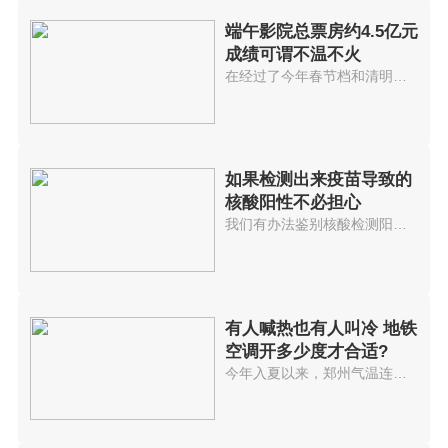
端午影院总票房约4.5亿元
成绩可谓不温不火
在经过了今年春节档和清明档电影...
如果检测出来疫苗导致的
核酸阳性不必担心
我们有办法鉴别核酸检测阳性是由...
有人喊热也有人叫冷 地铁
空调开多少度才合适?
今年入夏以来，郑州气温连续多日...