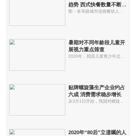
趋势 西式快餐数量不断增
加
图：各等级城市连锁餐饮人均消费...
暑期对不同年龄段儿童开
展视力重点筛查
2020年，我国儿童青少年总体近视...
贴牌螺旋藻生产企业约占
六成 消费需求稳步增长
从3月1日开始，我国对螺旋藻实行...
2020年“80后”立遗嘱的人