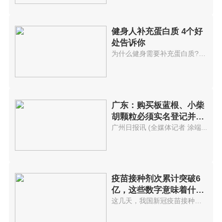
健身人补充蛋白质 4个好
处告诉你
为什么健身需要补充蛋白质?4个好...
广东：购买板蓝根、小柴
胡颗粒必须实名登记并及
时上报
广州日报讯 (全媒体记者 涂端...
疫苗接种剂次累计突破6
亿，这些数字意味着什
么?
这几天，我国新冠疫苗接种速度突...