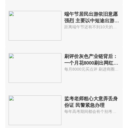
端午节居民出游依旧意愿
强烈 主要以中短途出游为
主
距离端午节还有不到10天的时间，...
刷评价灰色产业链背后：
一个月花8000刷出网红餐
厅
每月8000元买点评 刷进商圈前5...
监考老师粗心大意弄丢身
份证 民警紧急办理
每年高考期间都会有个别考生因疏...