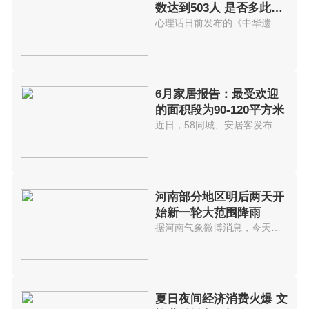
数达到503人 是否多此一
举？
心理话日前发布的《中华遗嘱库20...
6月家居报告：最受欢迎
的面积段为90-120平方米
近日，58同城、安居客发布了2021...
河南部分地区明后两天开
始新一轮大范围降雨
据河南气象微博消息，今天白天，...
夏日夜间经济消费火爆 文