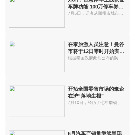
车牌功能 100万停车券全
城派送
7月5日，记者从郑州市城市管理局...
在泰旅游人员注意！曼谷
市将于12日零时开始实
施“宵禁”
根据泰国政府此前公布的防疫升级...
开拓全国零售市场的豫企
在沪“落地生根”
7月10日，经历了七年磨砺、半个...
6月汽车产销量继续呈现