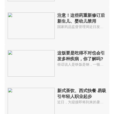
注意！这些药重新修订后
新生儿、婴幼儿禁用
国家药品监督管理局近日发布公告...
这饭要是吃得不对也会引
发多种疾病，你了解吗?
俗话说人是铁饭是钢，一顿不吃饿...
新式茶饮、西式快餐 易吸
引年轻人职业起步
近日，为迎接即将到来的暑假消费...