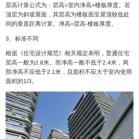
层高计算公式为：层高=室内净高+楼板厚度。若
顶层为斜坡屋面，其层高为楼板面至屋顶较低处
间的垂直距离计算。净高=层高-楼板厚度。
3、标准不同
根据《住宅设计规范》相关规定表明，普通住宅
层高一般为2.8米。而净高一般不低于2.4米，局
部净高不应低于2.1米，且面积不应大于室内使用
面积的1/3。