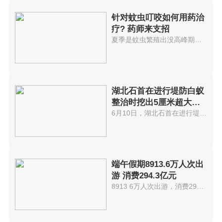
针对蚊虫叮咬如何用药治
疗? 药师来支招
夏季是蚊虫繁殖出没高峰期，一不...
湖北石首在进行堤防白蚁
整治时挖出5厘米超大蚁
后
6月10日，湖北石首在进行堤防白...
端午假期8913.6万人次出
游 消费294.3亿元
8913 6万人次出游，消费294 3...