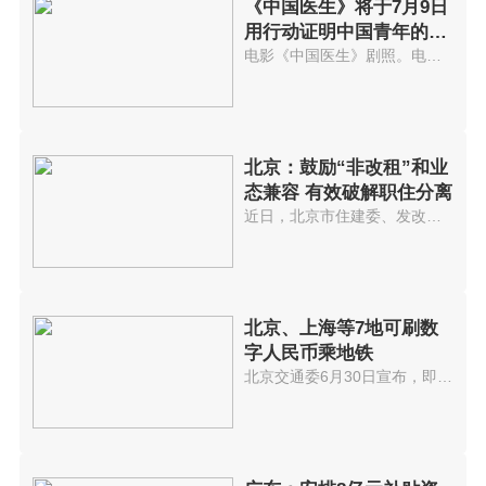
《中国医生》将于7月9日
用行动证明中国青年的担
当和价值
电影《中国医生》剧照。电影《中...
北京：鼓励“非改租”和业
态兼容 有效破解职住分离
近日，北京市住建委、发改委等四...
北京、上海等7地可刷数
字人民币乘地铁
北京交通委6月30日宣布，即日起...