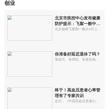
创业
北京市疾控中心发布健康
防护提示：飞絮一般中午
最多
北京杨柳飞絮期一般从4月上旬持...
你准备好延迟退休了吗？
渐进式、有弹性、有差别地实施(...
终于！高血压患者心率管
理有了专家共识
近日，《中国高血压患者心率管理...