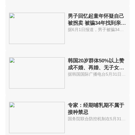
男子回忆起童年怀疑自己
被拐卖 被骗34年找到亲生
父母
据6月1日报道，男子被骗34年找到...
韩国20岁群体50%以上赞
成不婚、再婚、无子女婚
姻
据韩国国际广播电台5月31日报道...
专家：经期哺乳期不属于
接种禁忌
国务院联合防控机制在5月31日下...